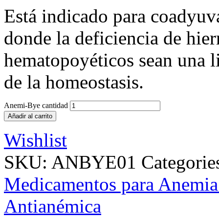
Está indicado para coadyuva
donde la deficiencia de hierr
hematopoyéticos sean una l
de la homeostasis.
Anemi-Bye cantidad
Añadir al carrito
Wishlist
SKU:
ANBYE01
Categorie
Medicamentos para Anemia 
Antianémica