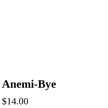
Anemi-Bye
$
14.00