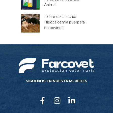
Animal
Fiebre de la leche:
Hipocalcemia puerperal
en bovinos
SÍGUENOS EN NUESTRAS REDES