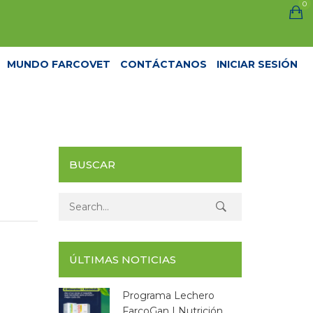
0
MUNDO FARCOVET
CONTÁCTANOS
INICIAR SESIÓN
BUSCAR
Search for:
ÚLTIMAS NOTICIAS
Programa Lechero
FarcoGan | Nutrición