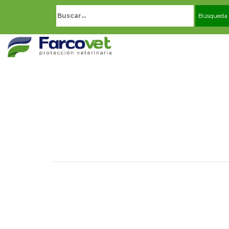
Buscar: