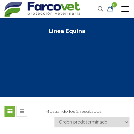
0
Línea Equina
Mostrando los 2 resultados