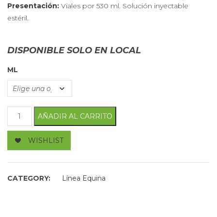
Presentación:
Viales por 530 ml. Solución inyectable
estéril.
DISPONIBLE SOLO EN LOCAL
ML
Top Race cantidad
AÑADIR AL CARRITO
WISHLIST
CATEGORY:
Línea Equina