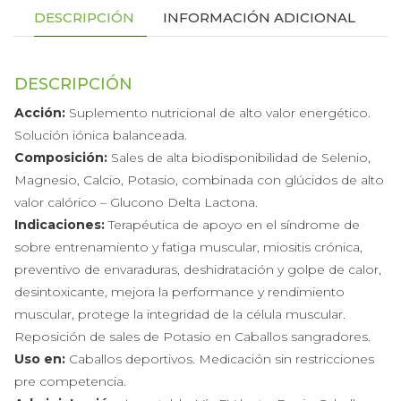
DESCRIPCIÓN
INFORMACIÓN ADICIONAL
DESCRIPCIÓN
Acción:
Suplemento nutricional de alto valor energético.
Solución iónica balanceada.
Composición:
Sales de alta biodisponibilidad de Selenio,
Magnesio, Calcio, Potasio, combinada con glúcidos de alto
valor calórico – Glucono Delta Lactona.
Indicaciones:
Terapéutica de apoyo en el síndrome de
sobre entrenamiento y fatiga muscular, miositis crónica,
preventivo de envaraduras, deshidratación y golpe de calor,
desintoxicante, mejora la performance y rendimiento
muscular, protege la integridad de la célula muscular.
Reposición de sales de Potasio en Caballos sangradores.
Uso en:
Caballos deportivos. Medicación sin restricciones
pre competencia.