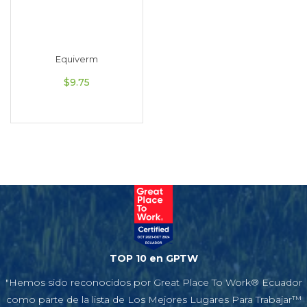
Equiverm
$
9.75
TOP 10 en GPTW
"Hemos sido reconocidos por Great Place To Work® Ecuador
como parte de la lista de Los Mejores Lugares Para Trabajar™