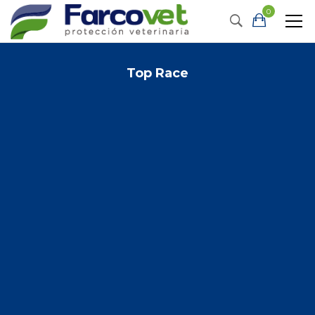
0
Top Race