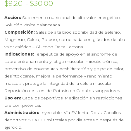
Rango de precios: des
$
9.20
-
$
30.00
Acción:
Suplemento nutricional de alto valor energético.
Solución iónica balanceada.
Composición:
Sales de alta biodisponibilidad de Selenio,
Magnesio, Calcio, Potasio, combinada con glúcidos de alto
valor calórico – Glucono Delta Lactona.
Indicaciones:
Terapéutica de apoyo en el síndrome de
sobre entrenamiento y fatiga muscular, miositis crónica,
preventivo de envaraduras, deshidratación y golpe de calor,
desintoxicante, mejora la performance y rendimiento
muscular, protege la integridad de la célula muscular.
Reposición de sales de Potasio en Caballos sangradores.
Uso en:
Caballos deportivos. Medicación sin restricciones
pre competencia.
Administración:
Inyectable. Vía EV lenta. Dosis: Caballos
deportivos: 50 a 100 ml totales por día antes o después del
ejercicio.