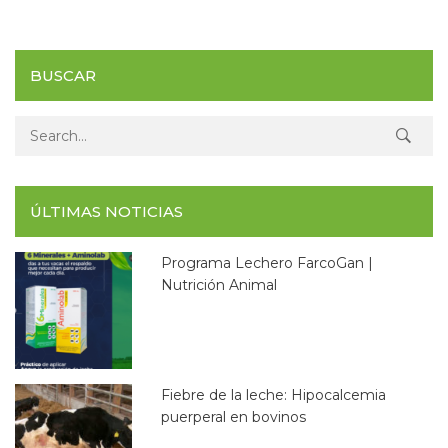
BUSCAR
Search for:
ÚLTIMAS NOTICIAS
Programa Lechero FarcoGan |
Nutrición Animal
Fiebre de la leche: Hipocalcemia
puerperal en bovinos