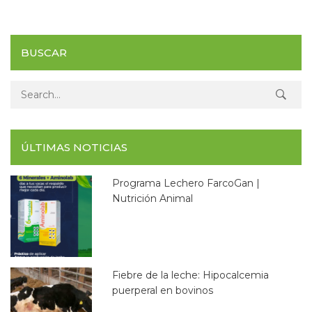
BUSCAR
Search for:
ÚLTIMAS NOTICIAS
Programa Lechero FarcoGan |
Nutrición Animal
Fiebre de la leche: Hipocalcemia
puerperal en bovinos