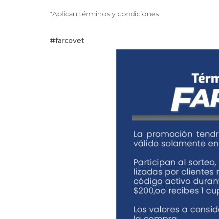
⠀
*Aplican términos y condiciones
⠀
#farcovet