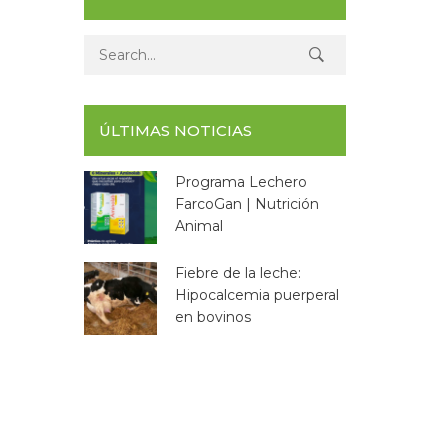
Search for:
ÚLTIMAS NOTICIAS
Programa Lechero
FarcoGan | Nutrición
Animal
Fiebre de la leche:
Hipocalcemia puerperal
en bovinos