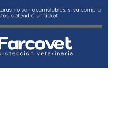
Podemos ayudarte: