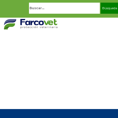
Buscar: