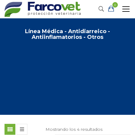
0
Línea Médica - Antidiarreico -
Antiinflamatorios - Otros
Mostrando los 4 resultados