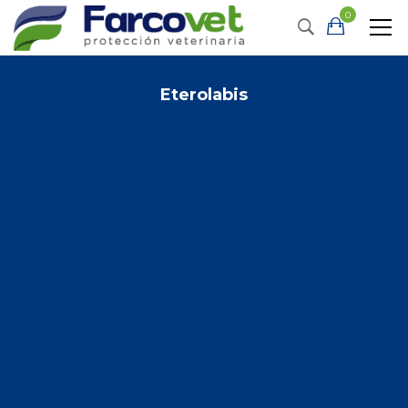
0
Eterolabis