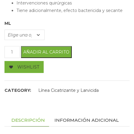
Intervenciones quirúrgicas
Tiene adicionalmente, efecto bactericida y secante
ML
Eterolabis cantidad
AÑADIR AL CARRITO
WISHLIST
CATEGORY:
Línea Cicatrizante y Larvicida
DESCRIPCIÓN
INFORMACIÓN ADICIONAL