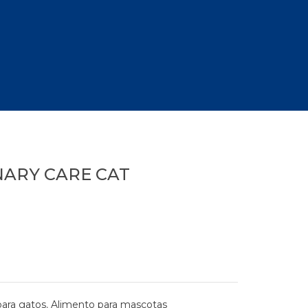
NARY CARE CAT
para gatos
,
Alimento para mascotas