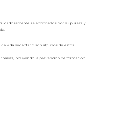
s, cuidadosamente seleccionados por su pureza y
da.
lo de vida sedentario son algunos de estos
 urinarias, incluyendo la prevención de formación