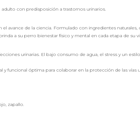
dulto con predisposición a trastornos urinarios.
on el avance de la ciencia. Formulado con ingredientes naturale
 brinda a su perro bienestar físico y mental en cada etapa de su vi
ecciones urinarias. El bajo consumo de agua, el stress y un esti
ral y funcional óptima para colaborar en la protección de las vías
jo, zapallo.