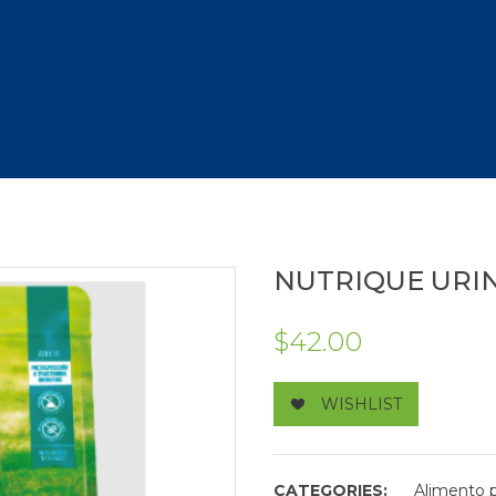
NUTRIQUE URI
$
42.00
WISHLIST
CATEGORIES:
Alimento 