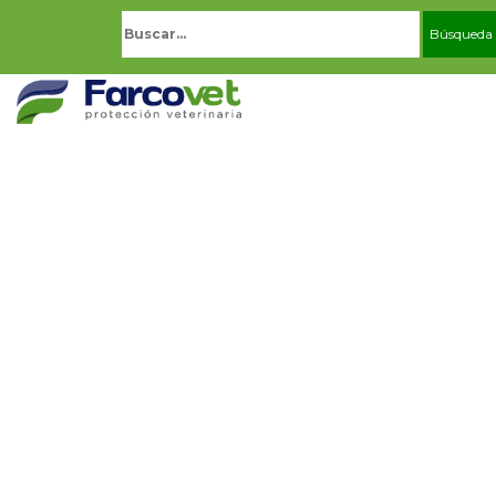
Buscar: