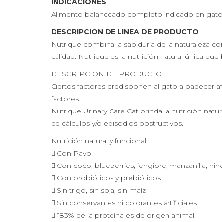
INDICACIONES
Alimento balanceado completo indicado en gato a
DESCRIPCION DE LINEA DE PRODUCTO
Nutrique combina la sabiduría de la naturaleza c
calidad. Nutrique es la nutrición natural única que
DESCRIPCION DE PRODUCTO:
Ciertos factores predisponen al gato a padecer af
factores.
Nutrique Urinary Care Cat brinda la nutrición natu
de cálculos y/o episodios obstructivos.
Nutrición natural y funcional
 Con Pavo
 Con coco, blueberries, jengibre, manzanilla, hino
 Con probióticos y prebióticos
 Sin trigo, sin soja, sin maíz
 Sin conservantes ni colorantes artificiales
 “83% de la proteína es de origen animal”