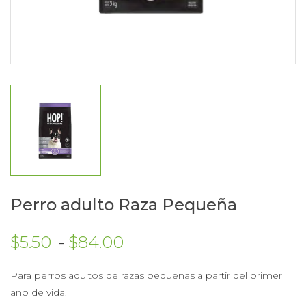
Perro adulto Raza Pequeña
Rango de precios: des
$
5.50
-
$
84.00
Para perros adultos de razas pequeñas a partir del primer
año de vida.