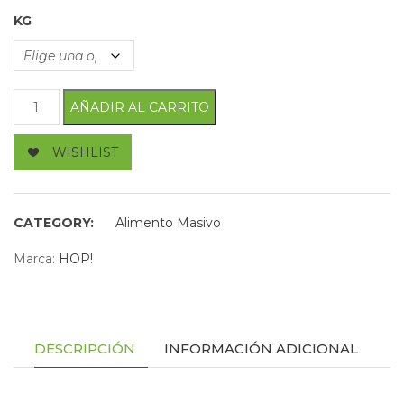
KG
Perro adulto Raza Pequeña cantidad
AÑADIR AL CARRITO
WISHLIST
CATEGORY:
Alimento Masivo
Marca:
HOP!
DESCRIPCIÓN
INFORMACIÓN ADICIONAL