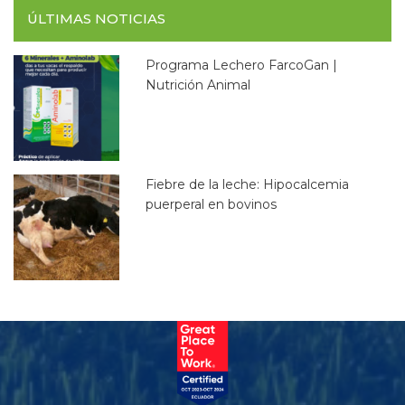
ÚLTIMAS NOTICIAS
Programa Lechero FarcoGan |
Nutrición Animal
Fiebre de la leche: Hipocalcemia
puerperal en bovinos