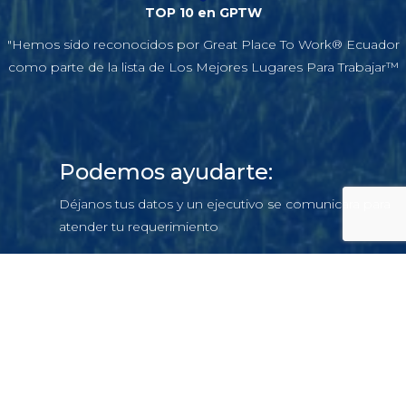
TOP 10 en GPTW
"Hemos sido reconocidos por Great Place To Work® Ecuador
como parte de la lista de Los Mejores Lugares Para Trabajar™
Podemos ayudarte:
Déjanos tus datos y un ejecutivo se comunicara para
atender tu requerimiento
Escríbenos