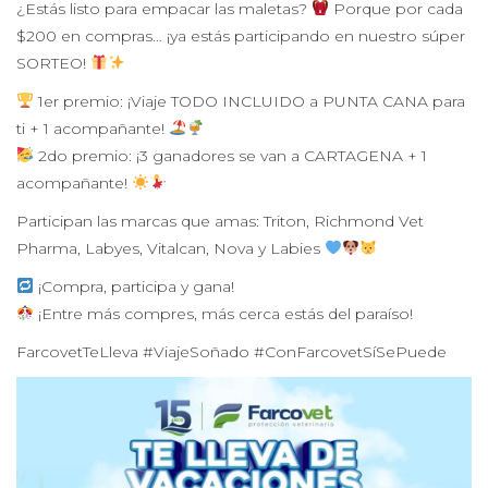
¿Estás listo para empacar las maletas?
Porque por cada
$200 en compras… ¡ya estás participando en nuestro súper
SORTEO!
1er premio: ¡Viaje TODO INCLUIDO a PUNTA CANA para
ti + 1 acompañante!
2do premio: ¡3 ganadores se van a CARTAGENA + 1
acompañante!
Participan las marcas que amas: Triton, Richmond Vet
Pharma, Labyes, Vitalcan, Nova y Labies
¡Compra, participa y gana!
¡Entre más compres, más cerca estás del paraíso!
FarcovetTeLleva #ViajeSoñado #ConFarcovetSíSePuede