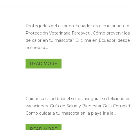
Protegerlos del calor en Ecuador es el mejor acto 
Protección Veterinaria Farcovet ¿Cómo prevenir los
de calor en tu mascota? El clima en Ecuador, desde
humedad...
READ MORE
Cuidar su salud bajo el sol es asegurar su felicidad e
vacaciones. Guía de Salud y Bienestar Guía Complet
Cómo cuidar a tu mascota en la playa Ir a la...
READ MORE