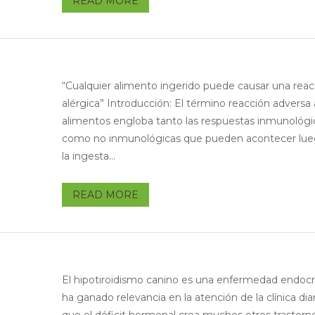
READ MORE
“Cualquier alimento ingerido puede causar una reacc
alérgica” Introducción: El término reacción adversa 
alimentos engloba tanto las respuestas inmunológi
como no inmunológicas que pueden acontecer lu
la ingesta...
READ MORE
El hipotiroidismo canino es una enfermedad endocr
ha ganado relevancia en la atención de la clínica diar