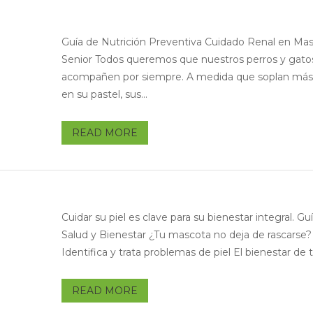
Guía de Nutrición Preventiva Cuidado Renal en Ma
Senior Todos queremos que nuestros perros y gato
acompañen por siempre. A medida que soplan más 
en su pastel, sus...
READ MORE
Cuidar su piel es clave para su bienestar integral. Gu
Salud y Bienestar ¿Tu mascota no deja de rascarse?
Identifica y trata problemas de piel El bienestar de tu
READ MORE