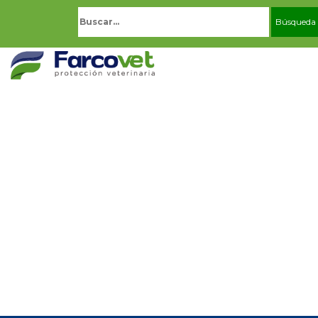
Buscar: