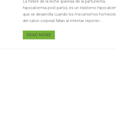
La fiebre de la leche (paresia de la parturienta,
hipocalcemia post parto), es un trastorno hipocalc
que se desarrolla cuando los mecanismos homeost
del calcio corporal fallan al intentar reponer...
READ MORE