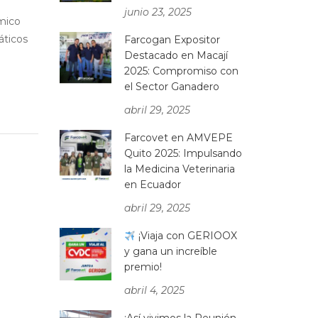
junio 23, 2025
émico
áticos
Farcogan Expositor
Destacado en Macají
2025: Compromiso con
el Sector Ganadero
abril 29, 2025
Farcovet en AMVEPE
Quito 2025: Impulsando
la Medicina Veterinaria
en Ecuador
abril 29, 2025
¡Viaja con GERIOOX
y gana un increíble
premio!
abril 4, 2025