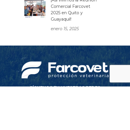
¡Así vivimos la Reunión
Comercial Farcovet
2025 en Quito y
Guayaquil!
enero 15, 2025
SÍGUENOS EN NUESTRAS REDES