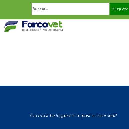
Buscar:
You must be logged in to post a comment!