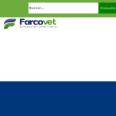
Buscar: