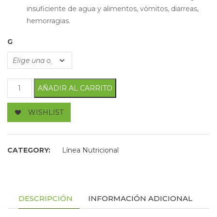
insuficiente de agua y alimentos, vómitos, diarreas,
hemorragias.
G
Electrovit Plus cantidad
AÑADIR AL CARRITO
WISHLIST
CATEGORY:
Línea Nutricional
DESCRIPCIÓN
INFORMACIÓN ADICIONAL