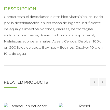
DESCRIPCIÓN
Contrarresta el desbalance eletrolitico-vitaminico, causado
por la deshidratación en los casos de ingesta insuficiente
de agua y alimentos, vómitos, diarreas, hemorragias,
sudoración excesiva, diferencia hormonal suprarrenal,
Nefritistraslado de animales. Aves y Cerdos: Disolver 100g
en 200 litros de agua; Bovinos y Equinos: Disolver 10 g en
10 L de agua.
RELATED PRODUCTS