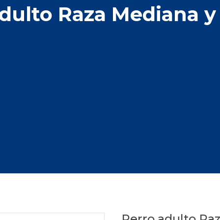
adulto Raza Mediana y
Perro adulto Ra