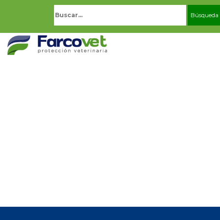
Buscar: