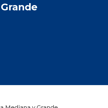
 Grande
za Mediana y Grande