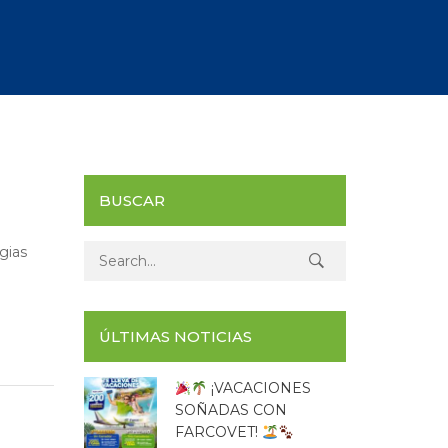
BUSCAR
gias
Search for:
ÚLTIMAS NOTICIAS
¡VACACIONES
SOÑADAS CON
FARCOVET!