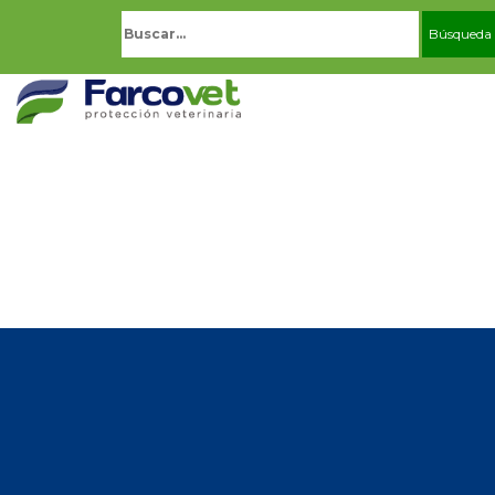
Buscar: