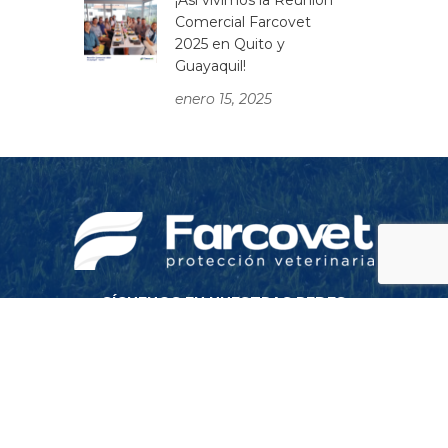
¡Así vivimos la Reunión
Comercial Farcovet
2025 en Quito y
Guayaquil!
enero 15, 2025
SÍGUENOS EN NUESTRAS REDES