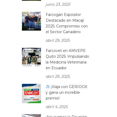
junio 23, 2025
Farcogan Expositor
Destacado en Macají
2025: Compromiso con
el Sector Ganadero
abril 29, 2025
Farcovet en AMVEPE
Quito 2025: Impulsando
la Medicina Veterinaria
en Ecuador
abril 29, 2025
¡Viaja con GERIOOX
y gana un increíble
premio!
abril 4, 2025