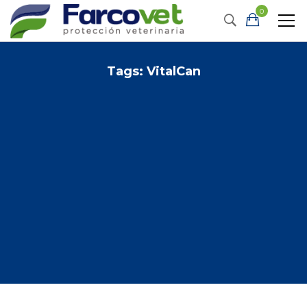
0
Tags: VitalCan