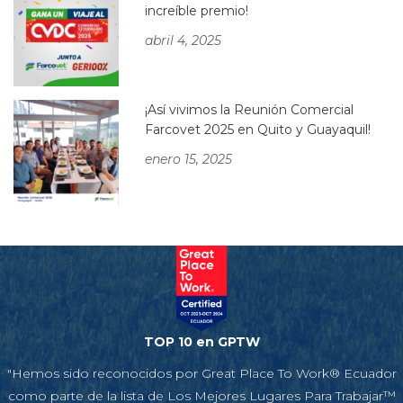
increíble premio!
abril 4, 2025
¡Así vivimos la Reunión Comercial
Farcovet 2025 en Quito y Guayaquil!
enero 15, 2025
TOP 10 en GPTW
"Hemos sido reconocidos por Great Place To Work® Ecuador
como parte de la lista de Los Mejores Lugares Para Trabajar™