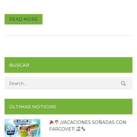
READ MORE
BUSCAR
Search for:
ÚLTIMAS NOTICIAS
¡VACACIONES SOÑADAS CON
FARCOVET!