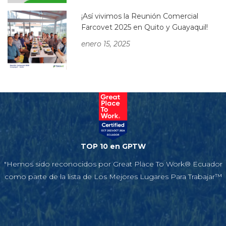
¡Así vivimos la Reunión Comercial
Farcovet 2025 en Quito y Guayaquil!
enero 15, 2025
TOP 10 en GPTW
"Hemos sido reconocidos por Great Place To Work® Ecuador
como parte de la lista de Los Mejores Lugares Para Trabajar™