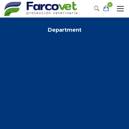
0
Department